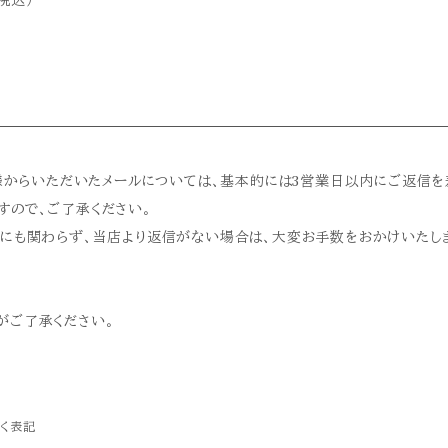
税込）
客様からいただいたメールについては、基本的には3営業日以内にご返信
すので、ご了承ください。
にも関わらず、当店より返信がない場合は、大変お手数をおかけいたし
がご了承ください。
く表記