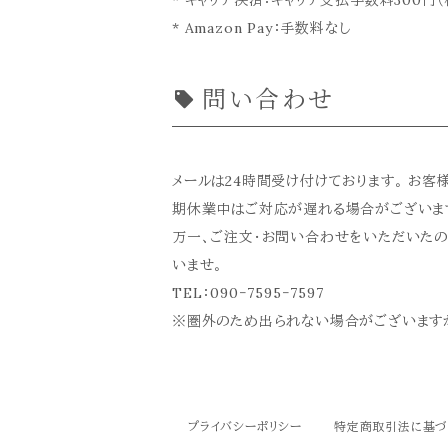
* キャリア決済：キャリア支払手数料300円（
* Amazon Pay：手数料なし
問い合わせ
メールは24時間受け付けております。 お
期休業中はご対応が遅れる場合がございま
万一、ご注文・お問い合わせをいただいたの
いませ。
TEL：090‐7595‐7597
※圏外のため出られない場合がございます
プライバシーポリシー
特定商取引法に基づ