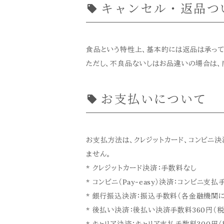
キャンセル・返品つ
食品という特性上、基本的には返品は承って
ただし、不良品ないしはお品違いの場合は、
お支払いについて
お支払方法は、クレジットカード、コンビニ決済
ません。
* クレジットカード決済：手数料なし
* コンビニ（Pay-easy）決済：コンビニ支払
* 銀行振込決済：振込手数料（各金融機関に
* 後払い決済：後払い決済手数料360円（税