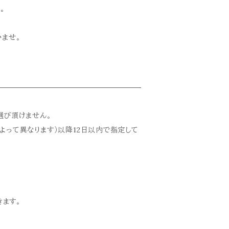
。
いませ。
選び頂けません。
よって異なります）以降12日以内で指定して
きます。