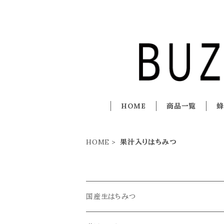
HOME
商品一覧
蜂
HOME
果汁入りはちみつ
国産生はちみつ