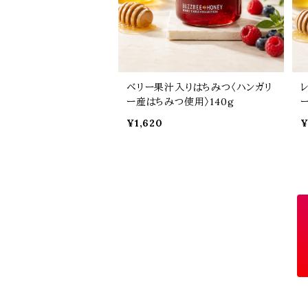
ベリー果汁入りはちみつ〈ハンガリ
ー産はちみつ使用〉140g
¥1,620
¥