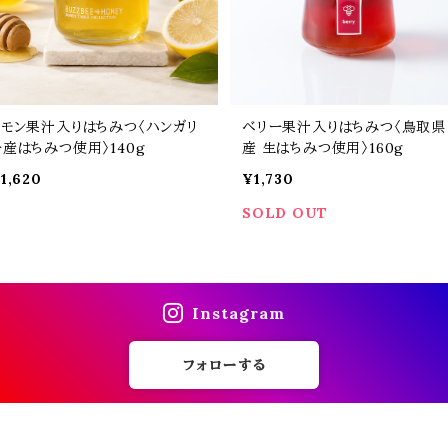
レモン果汁入りはちみつ〈ハンガリ
ベリー果汁入りはちみつ〈鳥取県
ー産はちみつ使用〉140g
産 生はちみつ使用〉160g
1,620
¥1,730
SOLD OUT
Instagram
フォローする