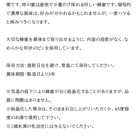
徴です。柿の蜜は産地で少量だけ採れる珍しい蜂蜜です。個性的
で濃厚な風味は、好みが分かれるかもしれませんが、一度ハマる
と病みつきになります。
大切な蜂蜜を最後まで取り出せるように、内面の段差がなく、な
めらかな形状のビンを採用しています。
保存方法：直射日光を避け、常温にて保存してください。
賞味期限：製造日より3年
※気温の低下により蜂蜜が白く結晶化することがありますが、品
質に問題はありません。
※結晶化した場合は、そのままお召し上がりいただくか、45度程
度のお湯で湯煎して下さい。
※１歳未満の乳幼児には与えないでください。