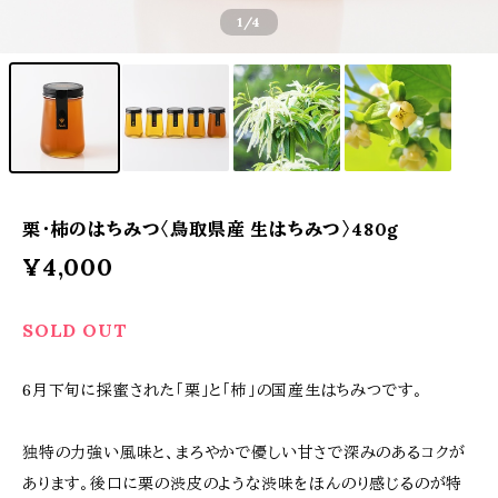
1
/4
栗・柿のはちみつ〈鳥取県産 生はちみつ〉480g
¥4,000
SOLD OUT
6月下旬に採蜜された「栗」と「柿」の国産生はちみつです。
独特の力強い風味と、まろやかで優しい甘さで深みのあるコクが
あります。後口に栗の渋皮のような渋味をほんのり感じるのが特