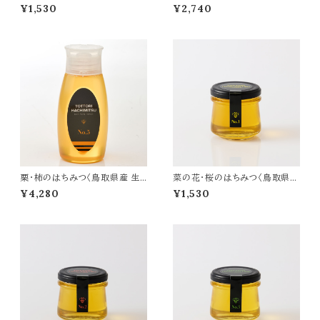
はちみつ〉170g
はちみつ〉300g
¥1,530
¥2,740
栗・柿のはちみつ〈鳥取県産 生
菜の花・桜のはちみつ〈鳥取県産
はちみつ〉500g
生はちみつ〉170g
¥4,280
¥1,530