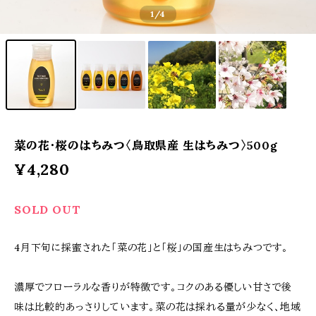
1
/4
菜の花・桜のはちみつ〈鳥取県産 生はちみつ〉500g
¥4,280
SOLD OUT
4月下旬に採蜜された「菜の花」と「桜」の国産生はちみつです。
濃厚でフローラルな香りが特徴です。コクのある優しい甘さで後
味は比較的あっさりしています。菜の花は採れる量が少なく、地域