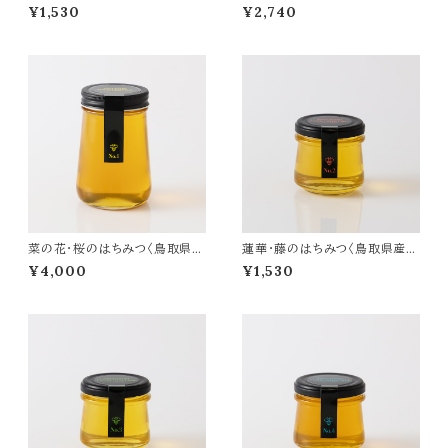
生はちみつ〉170g
生はちみつ〉300g
¥1,530
¥2,740
菜の花・桜のはちみつ〈鳥取県産
蓮華・藤のはちみつ〈鳥取県産
生はちみつ〉480g
生はちみつ〉170g
¥4,000
¥1,530