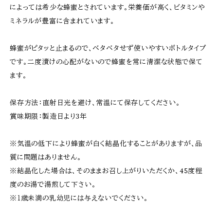
によっては希少な蜂蜜とされています。栄養価が高く、ビタミンや
ミネラルが豊富に含まれています。
蜂蜜がピタッと止まるので、ベタベタせず使いやすいボトルタイプ
です。二度漬けの心配がないので蜂蜜を常に清潔な状態で保て
ます。
保存方法：直射日光を避け、常温にて保存してください。
賞味期限：製造日より3年
※気温の低下により蜂蜜が白く結晶化することがありますが、品
質に問題はありません。
※結晶化した場合は、そのままお召し上がりいただくか、45度程
度のお湯で湯煎して下さい。
※１歳未満の乳幼児には与えないでください。