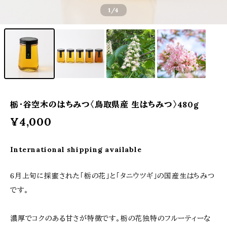
1
/4
栃・谷空木のはちみつ〈鳥取県産 生はちみつ〉480g
¥4,000
International shipping available
6月上旬に採蜜された「栃の花」と「タニウツギ」の国産生はちみつ
です。
濃厚でコクのある甘さが特徴です。栃の花独特のフルーティーな