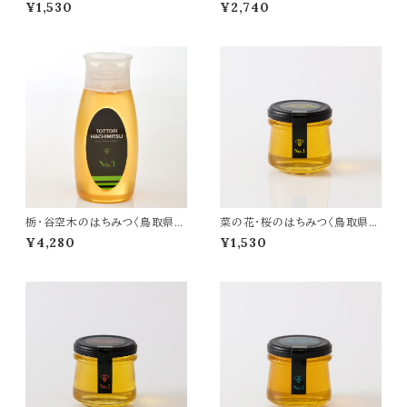
生はちみつ〉170g
生はちみつ〉300g
¥1,530
¥2,740
栃・谷空木のはちみつ〈鳥取県産
菜の花・桜のはちみつ〈鳥取県産
生はちみつ〉500g
生はちみつ〉170g
¥4,280
¥1,530