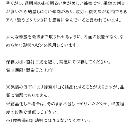
香りがし、透明感のある明るい色が美しい蜂蜜です。果糖の割合
が多いため結晶しにくい傾向があり、疲労回復効果が期待できる
アミノ酸やビタミンB群を豊富に含んでいると言われています。
大切な蜂蜜を最後まで取り出せるように、内面の段差がなく、な
めらかな形状のビンを採用しています。
保存方法：直射日光を避け、常温にて保存してください。
賞味期限：製造日より3年
※気温の低下により蜂蜜が白く結晶化することがありますが、品
質に問題はありません。
※結晶化した場合は、そのままお召し上がりいただくか、45度程
度のお湯で湯煎して下さい。
※１歳未満の乳幼児には与えないでください。