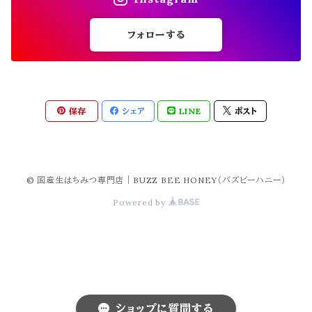
フォローする
保存
シェア
LINE
ポスト
© 国産生はちみつ専門店｜BUZZ BEE HONEY（バズビーハニー）
Powered by
ショップに質問する