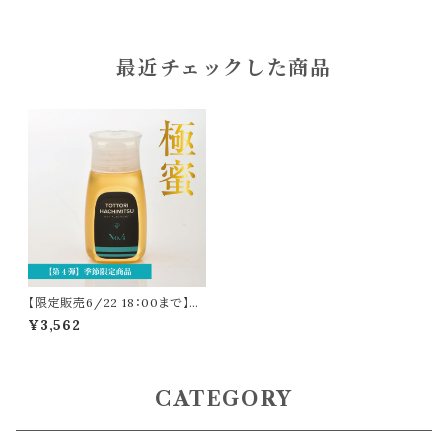
最近チェックした商品
【限定販売6/22 18：00まで】24
時間以内発送『極蜜』第4弾（ソヨ
¥3,562
ゴ・リョウブ）300g
CATEGORY