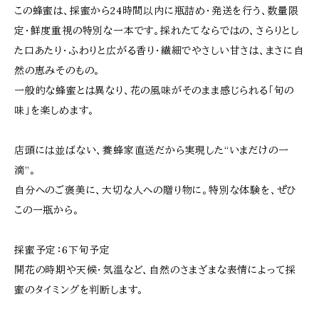
この蜂蜜は、採蜜から24時間以内に瓶詰め・発送を行う、数量限
定・鮮度重視の特別な一本です。採れたてならではの、さらりとし
た口あたり・ふわりと広がる香り・繊細でやさしい甘さは、まさに自
然の恵みそのもの。
一般的な蜂蜜とは異なり、花の風味がそのまま感じられる「旬の
味」を楽しめます。
店頭には並ばない、養蜂家直送だから実現した“いまだけの一
滴”。
自分へのご褒美に、大切な人への贈り物に。特別な体験を、ぜひ
この一瓶から。
採蜜予定：6下旬予定
開花の時期や天候・気温など、自然のさまざまな表情によって採
蜜のタイミングを判断します。