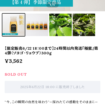
1
/4
【限定販売6/22 18：00まで】24時間以内発送『極蜜』第
4弾（ソヨゴ・リョウブ）300g
¥3,562
SOLD OUT
2025年6月22日 18:00 に販売終了しました
“今、この瞬間の自然を味わう”—採れたての感動をそのままに—